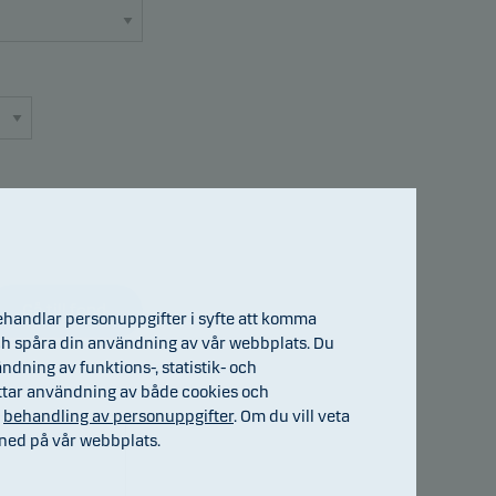
Gå till fond
ehandlar personuppgifter i syfte att komma
) och spåra din användning av vår webbplats. Du
ndning av funktions-, statistik- och
ttar användning av både cookies och
h
behandling av personuppgifter
. Om du vill veta
ned på vår webbplats.