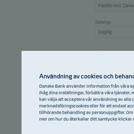
Datatyp:
Avkastning
Jämförelse
Användning av cookies och behand
Uppdatera
Danske Bank använder information från våra eg
ihåg dina inställningar, förbättra våra tjänster
kan välja att acceptera vår användning av alla c
marknadsföringscookies eller för att endast a
tillhörande behandling av personuppgifter. Om 
109
mer om hur du återkallar ditt samtycke klickar
107
105