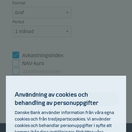
Format
Period
Avkastningsindex
NAV-kurs
Jämförelseindex
Utdelningar
Användning av cookies och
Uppdatera
behandling av personuppgifter
Danske Bank använder information från våra egna
cookies och från tredjepartscookies. Vi använder
cookies och behandlar personuppgifter i syfte att
komma ihåg dina inställningar, förbättra våra