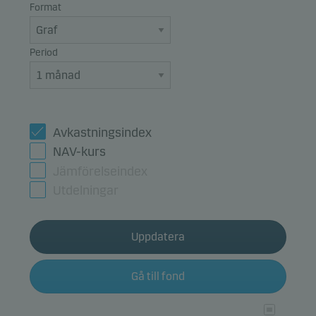
Format
Period
Avkastningsindex
NAV-kurs
Jämförelseindex
Utdelningar
Uppdatera
Gå till fond