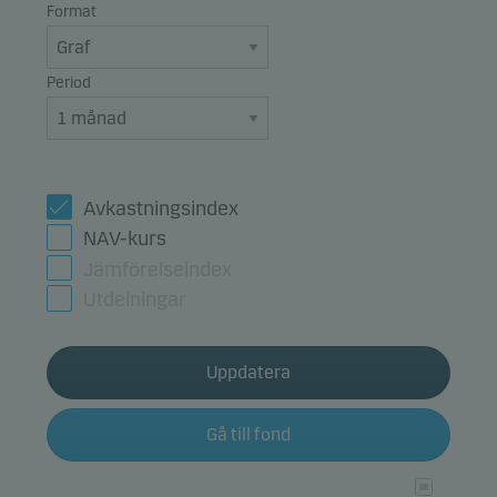
Format
Period
Avkastningsindex
NAV-kurs
Jämförelseindex
Utdelningar
Uppdatera
Gå till fond