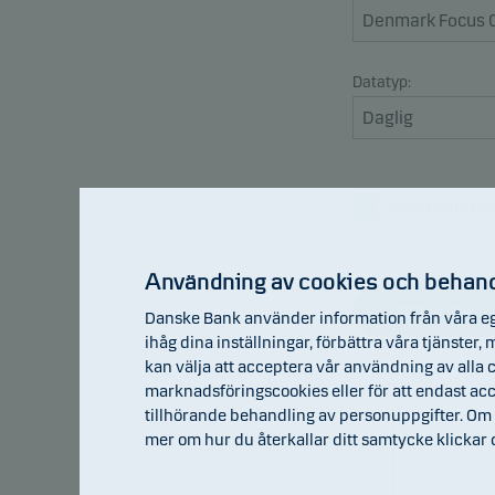
Datatyp:
Avkastning
Jämförelse
Användning av cookies och behand
Uppdatera
Danske Bank använder information från våra eg
ihåg dina inställningar, förbättra våra tjänster
kan välja att acceptera vår användning av alla c
marknadsföringscookies eller för att endast a
tillhörande behandling av personuppgifter. Om 
105
mer om hur du återkallar ditt samtycke klickar
103
101