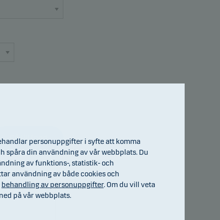
Gå till fond
ehandlar personuppgifter i syfte att komma
) och spåra din användning av vår webbplats. Du
ndning av funktions-, statistik- och
ttar användning av både cookies och
h
behandling av personuppgifter
. Om du vill veta
ned på vår webbplats.