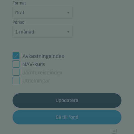
Format
Period
Avkastningsindex
NAV-kurs
Jämförelseindex
Utdelningar
Uppdatera
Gå till fond