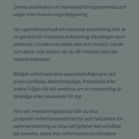
Denna publikation är marknadsföringsmaterial och
utgör inte investeringsrådgivning.
Var uppmärksam på att historisk avkastning inte är
en garanti för framtida avkastning. De pengar som
placeras i fonden kan både öka och minska i värde
och det är inte säkert att du får tillbaka hela det
insatta kapitalet.
Rådgör alltid med dina specialistrådgivare vad
avser juridiska, skattemässiga, finansiella eller
andra frågor för att bedöma om en investering är
lämpliga eller passande för dig.
Före ett investeringsbeslut bör du läsa
prospekt/informationsbroschyr och faktablad. En
sammanfattning av dina rättigheter kan erhållas
på svenska, samt mer information om fondens