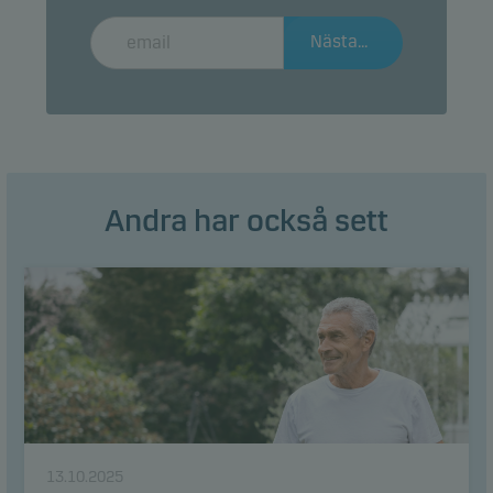
Nästa...
Andra har också sett
13.10.2025