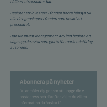
hållbarhetsaspekter
här
.
Beslutet att investera i fonden bör ta hänsyn till
alla de egenskaper i fonden som beskrivs i
prospektet.
Danske Invest Management A/S kan besluta att
säga upp de avtal som gjorts för marknadsföring
av fonden.
Abonnera på nyheter
Du anmäler dig genom att uppge din e-
postadress och därefter väljer du vilken
information du önskar få.