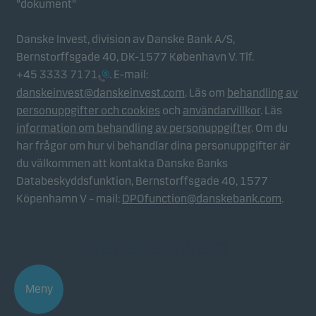
"dokument"
Danske Invest, division av Danske Bank A/S,
Bernstorffsgade 40, DK-1577 København V. Tlf.
+45 3333 7171
. E-mail:
danskeinvest@danskeinvest.com
. Läs om
behandling av
personuppgifter och cookies
och
användarvillkor
. Läs
information om behandling av personuppgifter
. Om du
har frågor om hur vi behandlar dina personuppgifter är
du välkommen att kontakta Danske Banks
Databeskyddsfunktion, Bernstorffsgade 40, 1577
Köpenhamn V – mail:
DPOfunction@danskebank.com
.
Meny