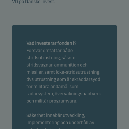
VD på Danske Invest.
Vad investerar fonden i?
Försvar omfattar både
stridsutrustning, såsom
stridsvagnar, ammunition och
missiler, samt icke-stridsutrustning,
dvs utrustning som är skräddarsydd
för militära ändamål som
radarsystem, övervakningshantverk
och militär programvara.
Säkerhet innebär utveckling,
implementering och underhåll av