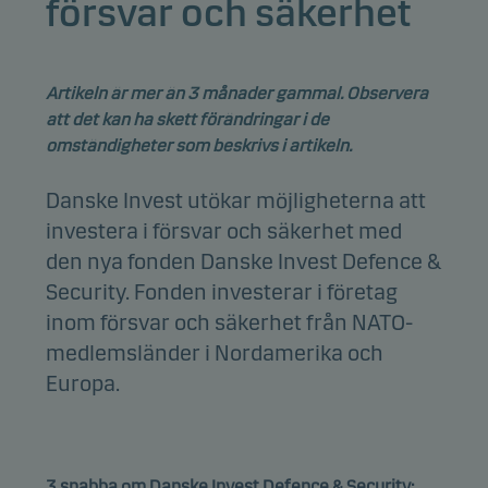
försvar och säkerhet
Artikeln är mer än 3 månader gammal. Observera
att det kan ha skett förändringar i de
omständigheter som beskrivs i artikeln.
Danske Invest utökar möjligheterna att
investera i försvar och säkerhet med
den nya fonden Danske Invest Defence &
Security. Fonden investerar i företag
inom försvar och säkerhet från NATO-
medlemsländer i Nordamerika och
Europa.
3 snabba om Danske Invest Defence & Security: