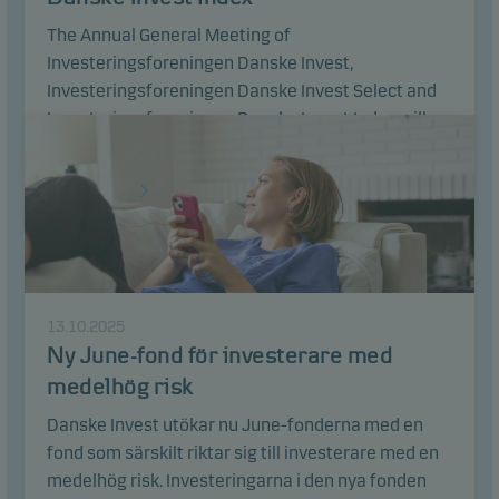
The Annual General Meeting of
Investeringsforeningen Danske Invest,
Investeringsforeningen Danske Invest Select and
Investeringsforeningen Danske Invest Index will
take place on Thursday, 23 April 2026.
Läs artikel
13.10.2025
Ny June-fond för investerare med
medelhög risk
Danske Invest utökar nu June-fonderna med en
fond som särskilt riktar sig till investerare med en
medelhög risk. Investeringarna i den nya fonden