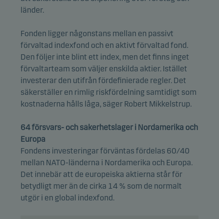
länder.
Fonden ligger någonstans mellan en passivt
förvaltad indexfond och en aktivt förvaltad fond.
Den följer inte blint ett index, men det finns inget
förvaltarteam som väljer enskilda aktier. Istället
investerar den utifrån fördefinierade regler. Det
säkerställer en rimlig riskfördelning samtidigt som
kostnaderna hålls låga, säger Robert Mikkelstrup.
64 försvars- och säkerhetslager i Nordamerika och
Europa
Fondens investeringar förväntas fördelas 60/40
mellan NATO-länderna i Nordamerika och Europa.
Det innebär att de europeiska aktierna står för
betydligt mer än de cirka 14 % som de normalt
utgör i en global indexfond.