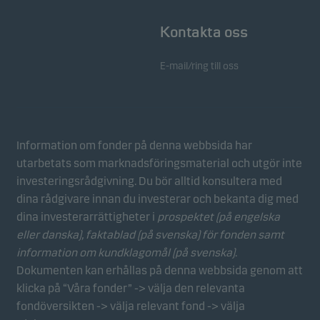
Kontakta oss
E-mail/ring till oss
Information om fonder på denna webbsida har
utarbetats som marknadsföringsmaterial och utgör inte
investeringsrådgivning. Du bör alltid konsultera med
dina rådgivare innan du investerar och bekanta dig med
dina investerarrättigheter i
prospektet (på engelska
eller danska), faktablad
(på svenska) för fonden samt
information om kundklagomål (på svenska)
.
Dokumenten kan erhållas på denna webbsida genom att
klicka på “Våra fonder” -> välja den relevanta
fondöversikten -> välja relevant fond -> välja