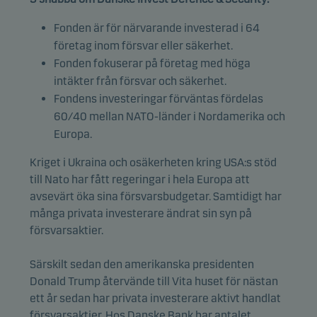
Fonden är för närvarande investerad i 64
företag inom försvar eller säkerhet.
Fonden fokuserar på företag med höga
intäkter från försvar och säkerhet.
Fondens investeringar förväntas fördelas
60/40 mellan NATO-länder i Nordamerika och
Europa.
Kriget i Ukraina och osäkerheten kring USA:s stöd
till Nato har fått regeringar i hela Europa att
avsevärt öka sina försvarsbudgetar. Samtidigt har
många privata investerare ändrat sin syn på
försvarsaktier.
Särskilt sedan den amerikanska presidenten
Donald Trump återvände till Vita huset för nästan
ett år sedan har privata investerare aktivt handlat
försvarsaktier. Hos Danske Bank har antalet