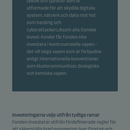
teknik och tjänster som är
utformade för att skydda digitala
system, nätverk och data mot hot
som hacking och
cyberattacker.Liksom alla Danske
Invest-fonder får fonden inte
investera i kontroversiella vapen –
det vill säga vapen som är förbjudna
enligt internationella konventioner
som klusterammunition, biologiska
och kemiska vapen.
Investeringarna väljs utifrån tydliga ramar
Fonden investerar utifrån fördefinierade regler för
att säkerställa bred exponering över företag och