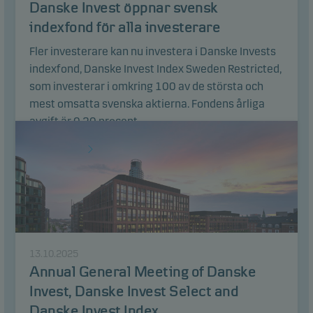
Danske Invest öppnar svensk
indexfond för alla investerare
Fler investerare kan nu investera i Danske Invests
indexfond, Danske Invest Index Sweden Restricted,
som investerar i omkring 100 av de största och
mest omsatta svenska aktierna. Fondens årliga
avgift är 0,20 procent.
Läs artikel
13.10.2025
Annual General Meeting of Danske
Invest, Danske Invest Select and
Danske Invest Index