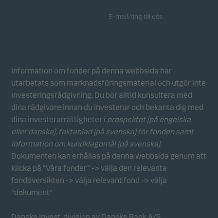
E-mail/ring till oss
Information om fonder på denna webbsida har
utarbetats som marknadsföringsmaterial och utgör inte
investeringsrådgivning. Du bör alltid konsultera med
dina rådgivare innan du investerar och bekanta dig med
dina investerarrättigheter i
prospektet (på engelska
eller danska), faktablad
(på svenska) för fonden samt
information om kundklagomål (på svenska)
.
Dokumenten kan erhållas på denna webbsida genom att
klicka på “Våra fonder” -> välja den relevanta
fondöversikten -> välja relevant fond -> välja
"dokument"
Danske Invest, division av Danske Bank A/S,