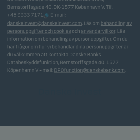
Bernstorffsgade 40, DK-1577 København V. Tlf.
+45 3333 7171
. E-mail:
danskeinvest@danskeinvest.com
. Läs om
behandling av
personuppgifter och cookies
och
användarvillkor
. Läs
information om behandling av personuppgifter
. Om du
har frågor om hur vi behandlar dina personuppgifter är
du välkommen att kontakta Danske Banks
Databeskyddsfunktion, Bernstorffsgade 40, 1577
Köpenhamn V – mail:
DPOfunction@danskebank.com
.