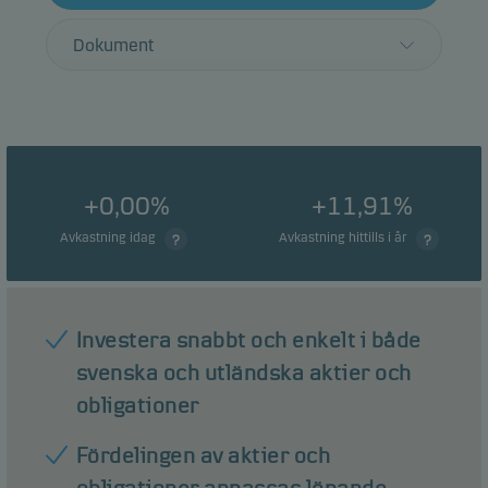
Dokument
+0,00%
+11,91%
Avkastning idag
Avkastning hittills i år
Investera snabbt och enkelt i både
svenska och utländska aktier och
obligationer
Fördelingen av aktier och