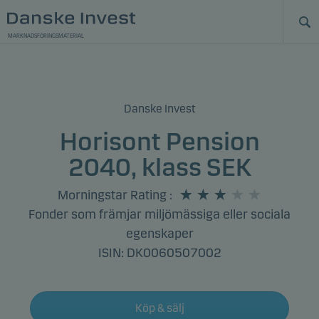
MARKNADSFÖRINGSMATERIAL
Danske Invest
Horisont Pension
2040, klass SEK
Morningstar Rating
:
Fonder som främjar miljömässiga eller sociala
egenskaper
ISIN: DK0060507002
Köp & sälj