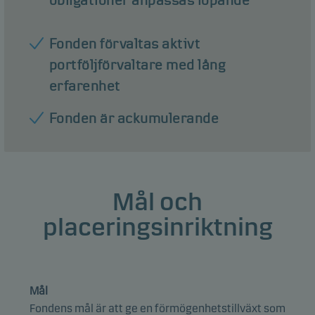
obligationer anpassas löpande
Fonden förvaltas aktivt
portföljförvaltare med lång
erfarenhet
Fonden är ackumulerande
Mål och
placeringsinriktning
Mål
Fondens mål är att ge en förmögenhetstillväxt som