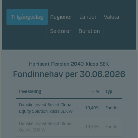
Tillgångsslag
Regioner
Länder
Valuta
Sektorer
Duration
Horisont Pension 2040, klass SEK
Fondinnehav per 30.06.2026
Investering
%
Typ
Danske Invest Select Global
19,40%
Fonder
Equity Solution, klass SEK W
Danske Invest Select Global
19,33%
Fonder
Quant, EUR W