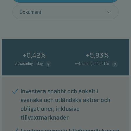
Dokument
+0,42%
+5,83%
Avkastning 1 dag
Avkastning hittills i år
Investera snabbt och enkelt i
svenska och utländska aktier och
obligationer, inklusive
tillväxtmarknader