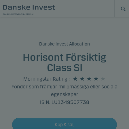
MARKNADSFÖRINGSMATERIAL
Danske Invest Allocation
Horisont Försiktig
Class SI
Morningstar Rating
:
Fonder som främjar miljömässiga eller sociala
egenskaper
ISIN: LU1349507738
Köp & sälj