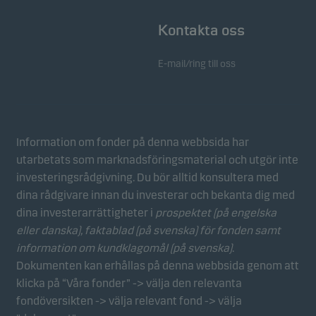
Kontakta oss
E-mail/ring till oss
Information om fonder på denna webbsida har
utarbetats som marknadsföringsmaterial och utgör inte
investeringsrådgivning. Du bör alltid konsultera med
dina rådgivare innan du investerar och bekanta dig med
dina investerarrättigheter i
prospektet (på engelska
eller danska), faktablad
(på svenska) för fonden samt
information om kundklagomål (på svenska)
.
Dokumenten kan erhållas på denna webbsida genom att
klicka på “Våra fonder” -> välja den relevanta
fondöversikten -> välja relevant fond -> välja