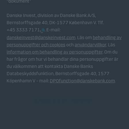
"dokument"
Danske Invest, division av Danske Bank A/S,
Bernstorffsgade 40, DK-1577 København V. Tlf.
+45 3333 7171
. E-mail:
danskeinvest@danskeinvest.com
. Läs om
behandling av
personuppgifter och cookies
och
användarvillkor
. Läs
information om behandling av personuppgifter
. Om du
har frågor om hur vi behandlar dina personuppgifter är
du välkommen att kontakta Danske Banks
Databeskyddsfunktion, Bernstorffsgade 40, 1577
Köpenhamn V – mail:
DPOfunction@danskebank.com
.