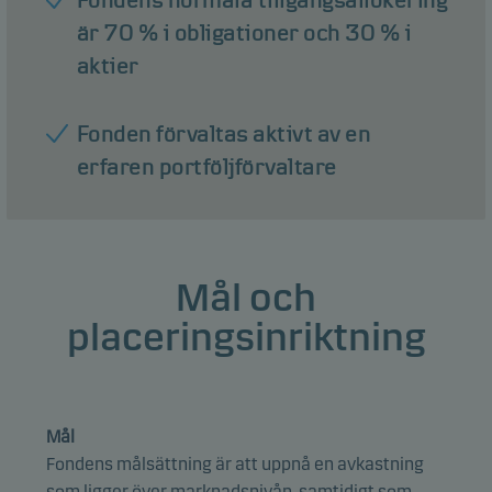
Fondens normala tillgångsallokering
är 70 % i obligationer och 30 % i
aktier
Fonden förvaltas aktivt av en
erfaren portföljförvaltare
Mål och
placeringsinriktning
Mål
Fondens målsättning är att uppnå en avkastning
som ligger över marknadsnivån, samtidigt som