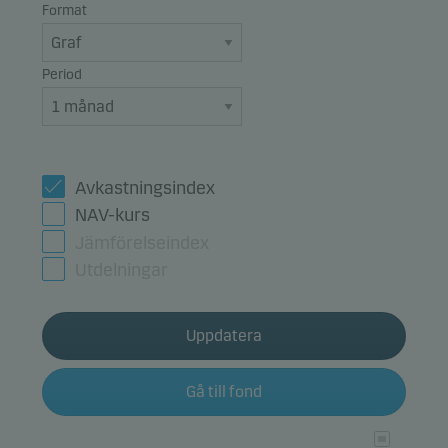
Format
Period
Avkastningsindex
NAV-kurs
Jämförelseindex
Utdelningar
Uppdatera
Gå till fond