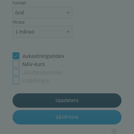
Format
Period
Avkastningsindex
NAV-kurs
Jämförelseindex
Utdelningar
Uppdatera
Gå till fond