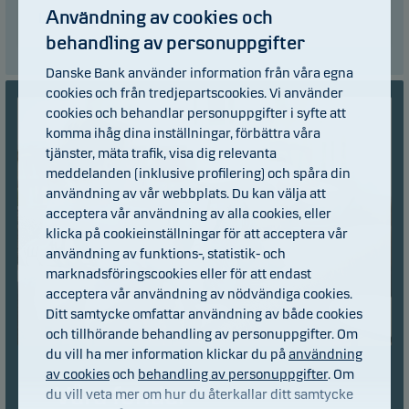
Användning av cookies och
Läs mer
behandling av personuppgifter
Danske Bank använder information från våra egna
cookies och från tredjepartscookies. Vi använder
cookies och behandlar personuppgifter i syfte att
komma ihåg dina inställningar, förbättra våra
tjänster, mäta trafik, visa dig relevanta
meddelanden (inklusive profilering) och spåra din
användning av vår webbplats. Du kan välja att
acceptera vår användning av alla cookies, eller
klicka på cookieinställningar för att acceptera vår
användning av funktions-, statistik- och
marknadsföringscookies eller för att endast
acceptera vår användning av nödvändiga cookies.
Ditt samtycke omfattar användning av både cookies
och tillhörande behandling av personuppgifter. Om
du vill ha mer information klickar du på
användning
av cookies
och
behandling av personuppgifter
. Om
Våra fonder
du vill veta mer om hur du återkallar ditt samtycke