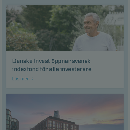
Danske Invest öppnar svensk
indexfond för alla investerare
Läs mer