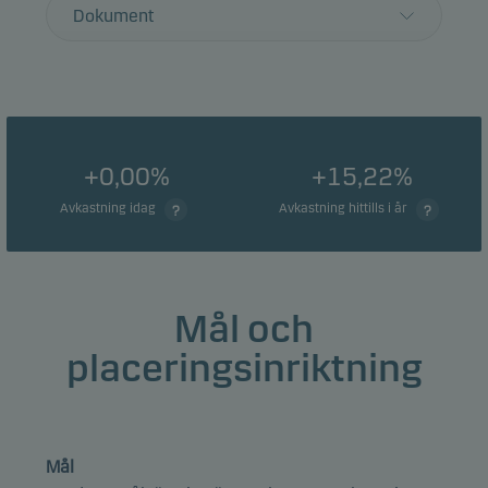
Dokument
+0,00%
+15,22%
Avkastning idag
Avkastning hittills i år
Mål och
placeringsinriktning
Mål