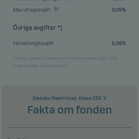
Max uttagsavgift
0,06%
Övriga avgifter *)
Förvaltningsavgift
0,36%
*) Övriga avgifter är avgifter, som helt eller delvis ingår i årlig
avgift och/eller engångsavgifter.
Sweden Restricted, klass SEK Y
Fakta om fonden