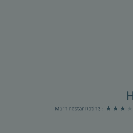
H
Morningstar Rating
: