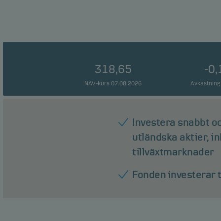
318,65
-0
NAV-kurs 07.08.2026
Avkastning
Investera snabbt oc
utländska aktier, in
tillväxtmarknader
Fonden investerar t