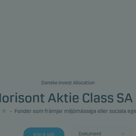
Danske Invest Allocation
orisont Aktie Class SA
-
Fonder som främjar miljömässiga eller sociala e
Dokument
Köp & sälj